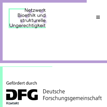
Skip
to
content
©2025 Netzwerk Bioethik und strukturelle Ungerechtigkeit
Kontakt