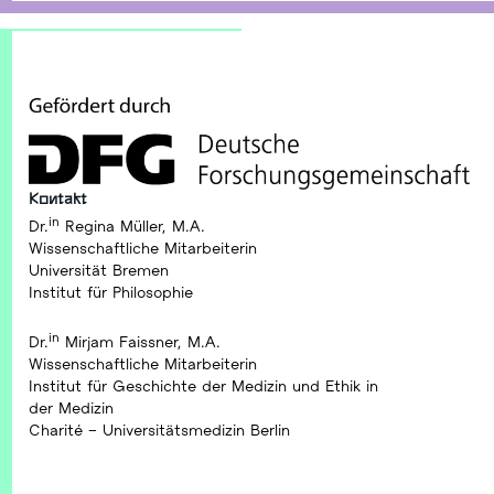
©2025 Netzwerk Bioethik und strukturelle Ungerechtigkeit
Kontakt
in
Dr.
Regina Müller, M.A.
Wissenschaftliche Mitarbeiterin
Universität Bremen
Institut für Philosophie
in
Dr.
Mirjam Faissner, M.A.
Wissenschaftliche Mitarbeiterin
Institut für Geschichte der Medizin und Ethik in
der Medizin
Charité – Universitätsmedizin Berlin