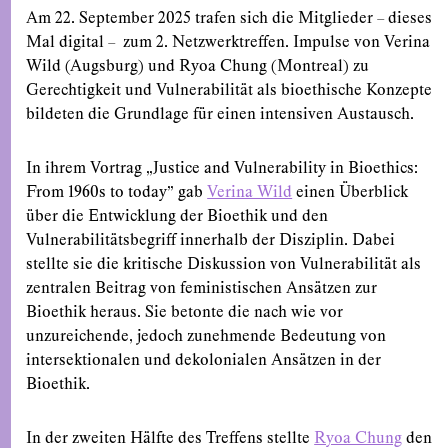
Am 22. September 2025 trafen sich die Mitglieder – dieses
Mal digital – zum 2. Netzwerktreffen. Impulse von Verina
Wild (Augsburg) und Ryoa Chung (Montreal) zu
Gerechtigkeit und Vulnerabilität als bioethische Konzepte
bildeten die Grundlage für einen intensiven Austausch.
In ihrem Vortrag „Justice and Vulnerability in Bioethics:
From 1960s to today” gab
Verina Wild
einen Überblick
über die Entwicklung der Bioethik und den
Vulnerabilitätsbegriff innerhalb der Disziplin. Dabei
stellte sie die kritische Diskussion von Vulnerabilität als
zentralen Beitrag von feministischen Ansätzen zur
Bioethik heraus. Sie betonte die nach wie vor
unzureichende, jedoch zunehmende Bedeutung von
intersektionalen und dekolonialen Ansätzen in der
Bioethik.
In der zweiten Hälfte des Treffens stellte
Ryoa Chung
den